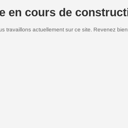
te en cours de construct
s travaillons actuellement sur ce site. Revenez bient