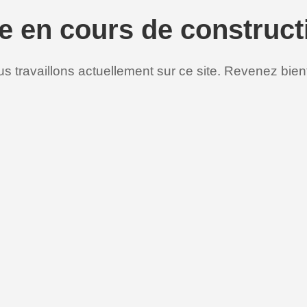
te en cours de construct
s travaillons actuellement sur ce site. Revenez bient