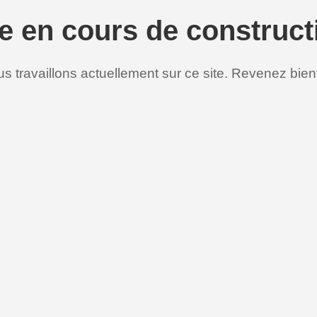
te en cours de construct
s travaillons actuellement sur ce site. Revenez bient