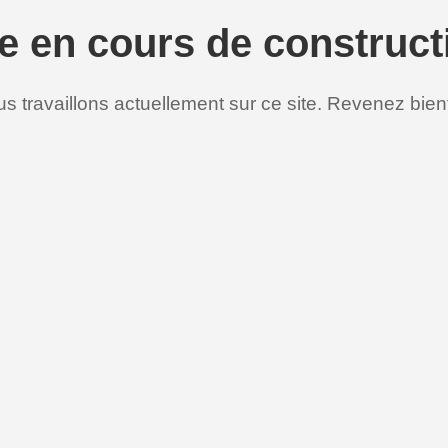
te en cours de construct
s travaillons actuellement sur ce site. Revenez bient